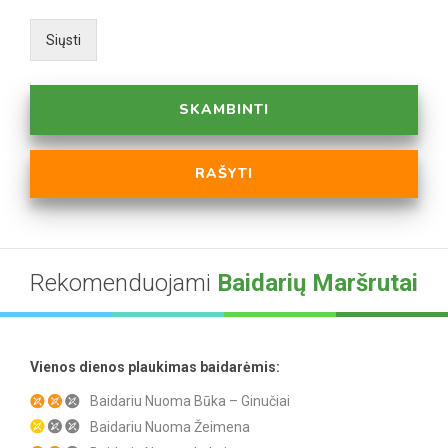
Siųsti
SKAMBINTI
RAŠYTI
Rekomenduojami
Baidarių Maršrutai
Vienos dienos plaukimas baidarėmis:
Baidariu Nuoma Būka – Ginučiai
Baidariu Nuoma Žeimena