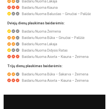
Baidariu Nuoma Lakaja
Baidariu Nuoma Kiauna
Baidariu Nuoma Baluošas – Ginučiai – Palūšė
Dviejų dienų plaukimas baidarėmis:
Baidariu Nuoma Žeimena
Baidariu Nuoma Būka – Ginučiai – Palūšė
Baidariu Nuoma Lakaja
Baidariu Nuoma Didysis Ratas
Baidariu Nuoma Aiseta – Kiauna – Žeimena
Trijų dienų plaukimas baidarėmis:
Baidariu Nuoma Būka – Šakarva – Žeimena
Baidariu Nuoma Aiseta – Kiauna – Žeimena