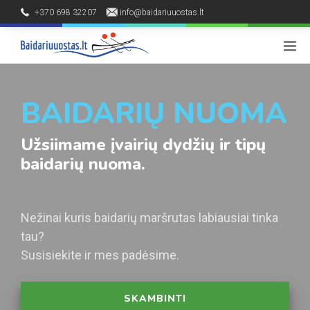
+370 698 32207
info@baidariuuostas.lt
Palūšės kaimas, Ignalinos raj.
8 - 20 h
BAIDARIŲ NUOMA
Užsiimame įvairių dydžių ir tipų
baidarių nuoma.
Nežinai kuris baidarių maršrutas labiausiai tinka
tau?
Susisiekite ir mes padėsime.
SKAMBINTI