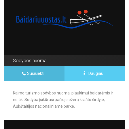
Sodybos nuoma
Susisiekti
Daugiau
Kaimo turizmo sodybos nuoma, plaukimui baidarėmis ir
ne tik. Sodyba įsikūrusi pačioje ežerų krašto širdyje,
Aukštaitijos nacionaliniame parke.