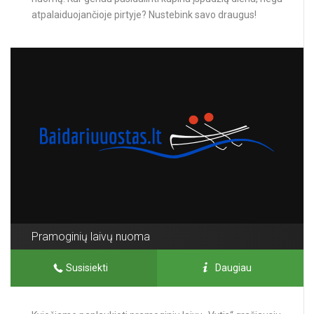
atpalaiduojančioje pirtyje? Nustebink savo draugus!
Pramoginių laivų nuoma
Susisiekti
Daugiau