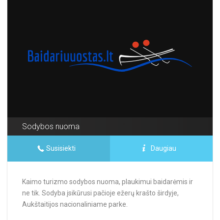
Sodybos nuoma
Susisiekti
Daugiau
Kaimo turizmo sodybos nuoma, plaukimui baidarėmis ir
ne tik. Sodyba įsikūrusi pačioje ežerų krašto širdyje,
Aukštaitijos nacionaliniame parke.