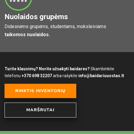
Nuolaidos grupėms
Didesnėms grupėms, studentams, moksleiviams
taikomos nuolaidos.
Turite klausimų? Norite užsakyti baidares?
Skambinkite
telefonu
+370 698 32207
arba rašykite
info@baidariuuostas.lt
RINKTIS INVENTORIŲ
MARŠRUTAI