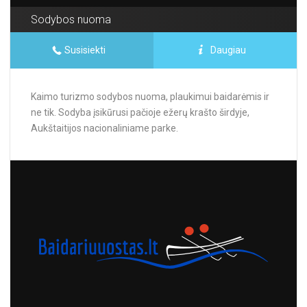
Sodybos nuoma
Susisiekti
Daugiau
Kaimo turizmo sodybos nuoma, plaukimui baidarėmis ir
ne tik. Sodyba įsikūrusi pačioje ežerų krašto širdyje,
Aukštaitijos nacionaliniame parke.