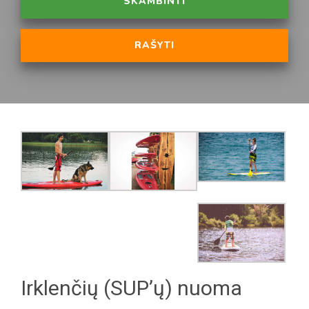
SKAMBINTI
RAŠYTI
Irklenčių (SUP’ų) nuoma