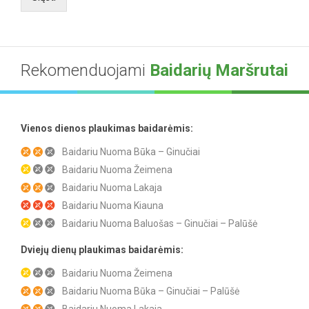
Rekomenduojami
Baidarių Maršrutai
Vienos dienos plaukimas baidarėmis:
Baidariu Nuoma Būka – Ginučiai
Baidariu Nuoma Žeimena
Baidariu Nuoma Lakaja
Baidariu Nuoma Kiauna
Baidariu Nuoma Baluošas – Ginučiai – Palūšė
Dviejų dienų plaukimas baidarėmis:
Baidariu Nuoma Žeimena
Baidariu Nuoma Būka – Ginučiai – Palūšė
Baidariu Nuoma Lakaja