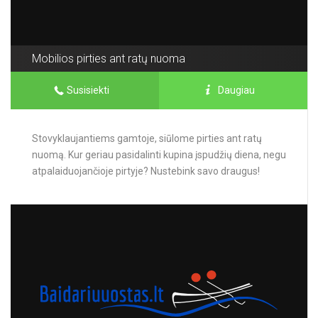
Mobilios pirties ant ratų nuoma
Susisiekti
Daugiau
Stovyklaujantiems gamtoje, siūlome pirties ant ratų
nuomą. Kur geriau pasidalinti kupina įspudžių diena, negu
atpalaiduojančioje pirtyje? Nustebink savo draugus!