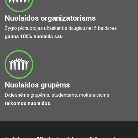
Nuolaidos organizatoriams
Žygio planuotojas užsakantis daugiau nei 5 baidares
gauna 100% nuolaidą sau.
Nuolaidos grupėms
Didesnėms grupėms, studentams, moksleiviams
taikomos nuolaidos.