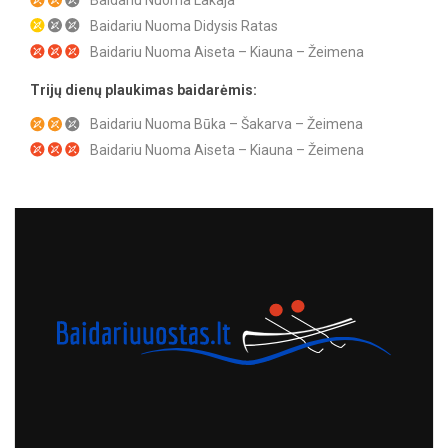
Baidariu Nuoma Didysis Ratas
Baidariu Nuoma Aiseta – Kiauna – Žeimena
Trijų dienų plaukimas baidarėmis:
Baidariu Nuoma Būka – Šakarva – Žeimena
Baidariu Nuoma Aiseta – Kiauna – Žeimena