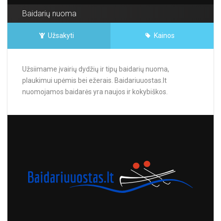
Baidarių nuoma
Užsakyti
Kainos
Užsiimame įvairių dydžių ir tipų baidarių nuoma,
plaukimui upėmis bei ežerais. Baidariuuostas.lt
nuomojamos baidarės yra naujos ir kokybiškos.