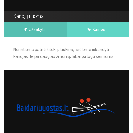
Kanojų nuoma
Užsakyti
Kainos
Norintiems patirti kitokį plaukimą, siūlome išbandyti
kanojas. telpa daugiau žmonių, labai patogu šeimoms.