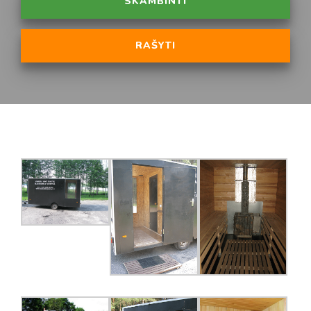
SKAMBINTI
RAŠYTI