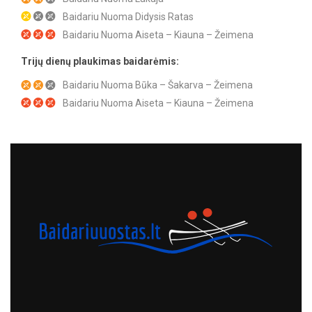
Baidariu Nuoma Didysis Ratas
Baidariu Nuoma Aiseta – Kiauna – Žeimena
Trijų dienų plaukimas baidarėmis:
Baidariu Nuoma Būka – Šakarva – Žeimena
Baidariu Nuoma Aiseta – Kiauna – Žeimena