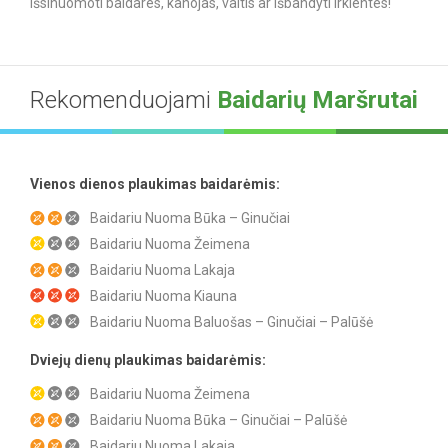
išsinuomoti baidares, kanojas, valtis ar išbandyti irklentes!
Rekomenduojami
Baidarių Maršrutai
Vienos dienos plaukimas baidarėmis:
Baidariu Nuoma Būka – Ginučiai
Baidariu Nuoma Žeimena
Baidariu Nuoma Lakaja
Baidariu Nuoma Kiauna
Baidariu Nuoma Baluošas – Ginučiai – Palūšė
Dviejų dienų plaukimas baidarėmis:
Baidariu Nuoma Žeimena
Baidariu Nuoma Būka – Ginučiai – Palūšė
Baidariu Nuoma Lakaja