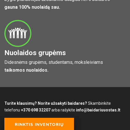
gauna 100% nuolaidą sau.
Nuolaidos grupėms
Didesnėms grupėms, studentams, moksleiviams
taikomos nuolaidos.
Turite klausimų? Norite užsakyti baidares?
Skambinkite
telefonu
+370 698 32207
arba rašykite
info@baidariuuostas.lt
RINKTIS INVENTORIŲ