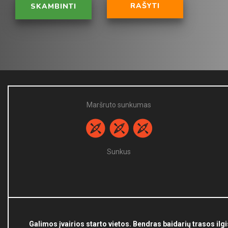
RAŠYTI
SKAMBINTI
Maršruto sunkumas
Sunkus
Galimos įvairios starto vietos. Bendras baidarių trasos ilgi