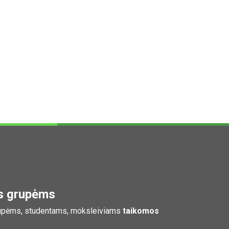
s grupėms
pėms, studentams, moksleiviams
taikomos