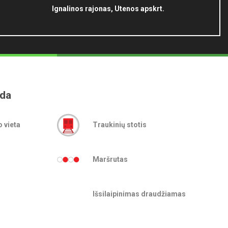
Ignalinos rajonas, Utenos apskrt.
nda
o vieta
Traukinių stotis
Maršrutas
Išsilaipinimas draudžiamas